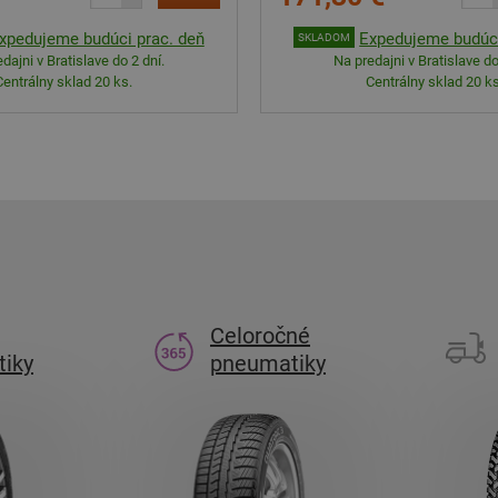
xpedujeme budúci prac. deň
Expedujeme budúci
SKLADOM
dajni v Bratislave do 2 dní.
Na predajni v Bratislave do
Centrálny sklad 20 ks.
Centrálny sklad 20 ks
Celoročné
iky
pneumatiky