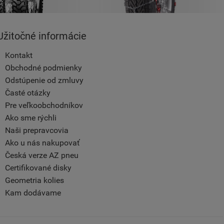
Užitočné informácie
Kontakt
Obchodné podmienky
Odstúpenie od zmluvy
Časté otázky
Pre veľkoobchodníkov
Ako sme rýchli
Naši prepravcovia
Ako u nás nakupovať
Česká verze AZ pneu
Certifikované disky
Geometria kolies
Kam dodávame