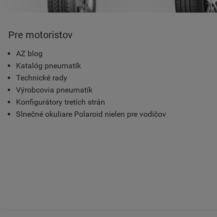
Pre motoristov
AZ blog
Katalóg pneumatík
Technické rady
Výrobcovia pneumatík
Konfigurátory tretích strán
Slnečné okuliare Polaroid nielen pre vodičov