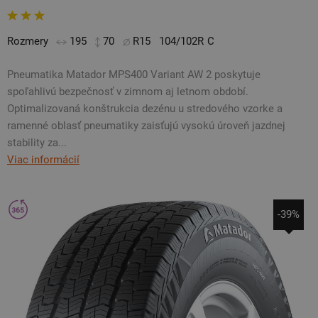
Rozmery
195
70
R15
104/102R
C
Pneumatika Matador MPS400 Variant AW 2 poskytuje
spoľahlivú bezpečnosť v zimnom aj letnom období.
Optimalizovaná konštrukcia dezénu u stredového vzorke a
ramenné oblasť pneumatiky zaisťujú vysokú úroveň jazdnej
stability za...
Viac informácií
-39%