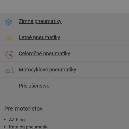
Zimné pneumatiky
Letné pneumatiky
Celoročné pneumatiky
Motocyklové pneumatiky
Príslušenstvo
Pre motoristov
AZ blog
Katalóg pneumatík