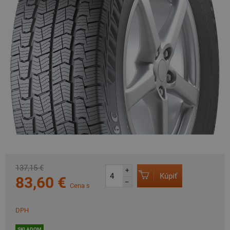
137,15 €
+
Kúpiť
83,60 €
–
Cena s
DPH
SKLADOM