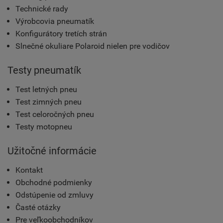
Technické rady
Výrobcovia pneumatík
Konfigurátory tretích strán
Slnečné okuliare Polaroid nielen pre vodičov
Testy pneumatík
Test letných pneu
Test zimných pneu
Test celoročných pneu
Testy motopneu
Užitočné informácie
Kontakt
Obchodné podmienky
Odstúpenie od zmluvy
Časté otázky
Pre veľkoobchodníkov