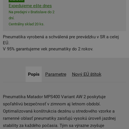
Expedujeme ešte dnes
Na predajni v Bratislave do 2
dní.
Centrálny sklad 20 ks.
Pneumatika vyrobená a schválená pre prevádzku v SR a celej
EÚ.
V 95% garantujeme vek pneumatiky do 2 rokov.
Popis
Parametre
Nový EÚ štítok
Pneumatika Matador MPS400 Variant AW 2 poskytuje
spoľahlivú bezpečnosť v zimnom aj letnom období.
Optimalizovaná konštrukcia dezénu u stredového vzorke a
ramenné oblasť pneumatiky zaisťujú vysokú úroveň jazdnej
stability za každého počasia. Tým sa výrazne zvyšuje