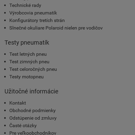
Technické rady
Výrobcovia pneumatík
Konfigurátory tretích strán
Slnečné okuliare Polaroid nielen pre vodičov
Testy pneumatík
Test letných pneu
Test zimných pneu
Test celoročných pneu
Testy motopneu
Užitočné informácie
Kontakt
Obchodné podmienky
Odstúpenie od zmluvy
Časté otázky
Pre veľkoobchodníkov