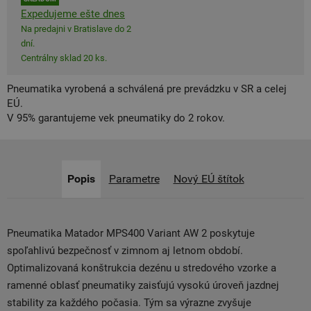
Expedujeme ešte dnes
Na predajni v Bratislave do 2
dní.
Centrálny sklad 20 ks.
Pneumatika vyrobená a schválená pre prevádzku v SR a celej
EÚ.
V 95% garantujeme vek pneumatiky do 2 rokov.
Popis
Parametre
Nový EÚ štítok
Pneumatika Matador MPS400 Variant AW 2 poskytuje
spoľahlivú bezpečnosť v zimnom aj letnom období.
Optimalizovaná konštrukcia dezénu u stredového vzorke a
ramenné oblasť pneumatiky zaisťujú vysokú úroveň jazdnej
stability za každého počasia. Tým sa výrazne zvyšuje