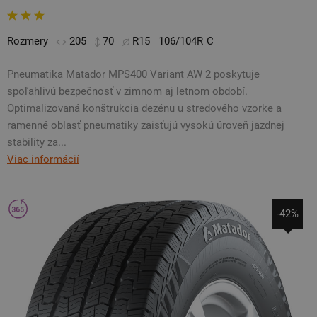
Rozmery
205
70
R15
106/104R
C
Pneumatika Matador MPS400 Variant AW 2 poskytuje
spoľahlivú bezpečnosť v zimnom aj letnom období.
Optimalizovaná konštrukcia dezénu u stredového vzorke a
ramenné oblasť pneumatiky zaisťujú vysokú úroveň jazdnej
stability za...
Viac informácií
-42%