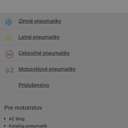
Zimné pneumatiky
Letné pneumatiky
Celoročné pneumatiky
Motocyklové pneumatiky
Príslušenstvo
Pre motoristov
AZ blog
Katalóg pneumatík