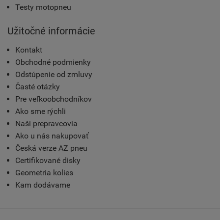
Testy motopneu
Užitočné informácie
Kontakt
Obchodné podmienky
Odstúpenie od zmluvy
Časté otázky
Pre veľkoobchodníkov
Ako sme rýchli
Naši prepravcovia
Ako u nás nakupovať
Česká verze AZ pneu
Certifikované disky
Geometria kolies
Kam dodávame