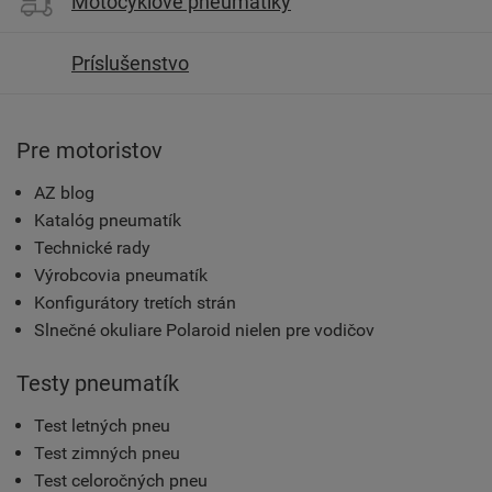
Motocyklové pneumatiky
Príslušenstvo
Pre motoristov
AZ blog
Katalóg pneumatík
Technické rady
Výrobcovia pneumatík
Konfigurátory tretích strán
Slnečné okuliare Polaroid nielen pre vodičov
Testy pneumatík
Test letných pneu
Test zimných pneu
Test celoročných pneu