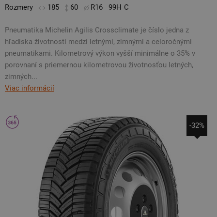
Rozmery
185
60
R16
99H
C
Pneumatika Michelin Agilis Crossclimate je číslo jedna z
hľadiska životnosti medzi letnými, zimnými a celoročnými
pneumatikami. Kilometrový výkon vyšší minimálne o 35% v
porovnaní s priemernou kilometrovou životnosťou letných,
zimných...
Viac informácií
-32%