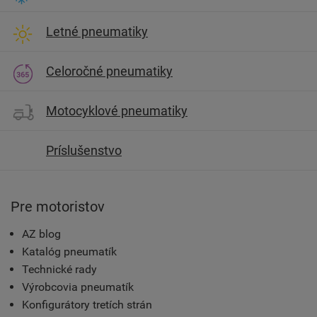
Letné pneumatiky
Celoročné pneumatiky
Motocyklové pneumatiky
Príslušenstvo
Pre motoristov
AZ blog
Katalóg pneumatík
Technické rady
Výrobcovia pneumatík
Konfigurátory tretích strán