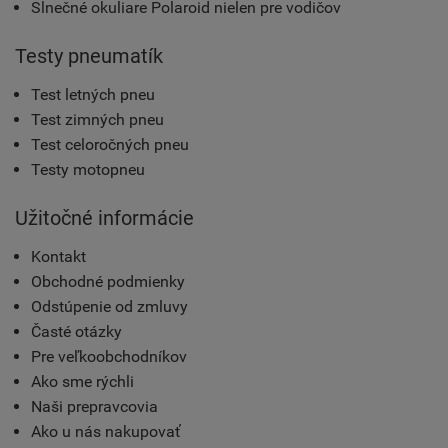
Slnečné okuliare Polaroid nielen pre vodičov
Testy pneumatík
Test letných pneu
Test zimných pneu
Test celoročných pneu
Testy motopneu
Užitočné informácie
Kontakt
Obchodné podmienky
Odstúpenie od zmluvy
Časté otázky
Pre veľkoobchodníkov
Ako sme rýchli
Naši prepravcovia
Ako u nás nakupovať