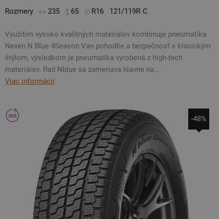
Rozmery
235
65
R16
121/119R
C
Využitím vysoko kvalitných materiálov kombinuje pneumatika
Nexen N Blue 4Season Van pohodlie a bezpečnosť s klasickým
štýlom, výsledkom je pneumatika vyrobená z high-tech
materiálov. Rad Nblue sa zameriava hlavne na...
Viac informácií
-48%