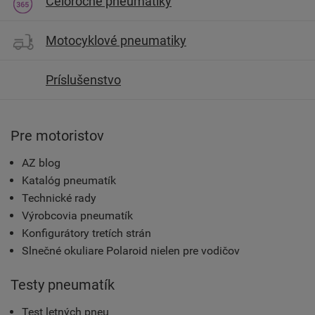
Celoročné pneumatiky
Motocyklové pneumatiky
Príslušenstvo
Pre motoristov
AZ blog
Katalóg pneumatík
Technické rady
Výrobcovia pneumatík
Konfigurátory tretích strán
Slnečné okuliare Polaroid nielen pre vodičov
Testy pneumatík
Test letných pneu