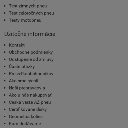
Test zimných pneu
Test celoročných pneu
Testy motopneu
Užitočné informácie
Kontakt
Obchodné podmienky
Odstúpenie od zmluvy
Časté otázky
Pre veľkoobchodníkov
Ako sme rýchli
Naši prepravcovia
Ako u nás nakupovať
Česká verze AZ pneu
Certifikované disky
Geometria kolies
Kam dodávame