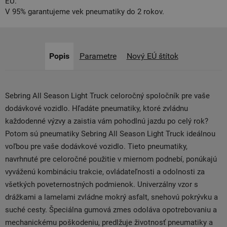
EÚ.
V 95% garantujeme vek pneumatiky do 2 rokov.
Popis
Parametre
Nový EÚ štítok
Sebring All Season Light Truck celoročný spoločník pre vaše
dodávkové vozidlo. Hľadáte pneumatiky, ktoré zvládnu
každodenné výzvy a zaistia vám pohodlnú jazdu po celý rok?
Potom sú pneumatiky Sebring All Season Light Truck ideálnou
voľbou pre vaše dodávkové vozidlo. Tieto pneumatiky,
navrhnuté pre celoročné použitie v miernom podnebí, ponúkajú
vyváženú kombináciu trakcie, ovládateľnosti a odolnosti za
všetkých poveternostných podmienok. Univerzálny vzor s
drážkami a lamelami zvládne mokrý asfalt, snehovú pokrývku a
suché cesty. Špeciálna gumová zmes odoláva opotrebovaniu a
mechanickému poškodeniu, predlžuje životnosť pneumatiky a