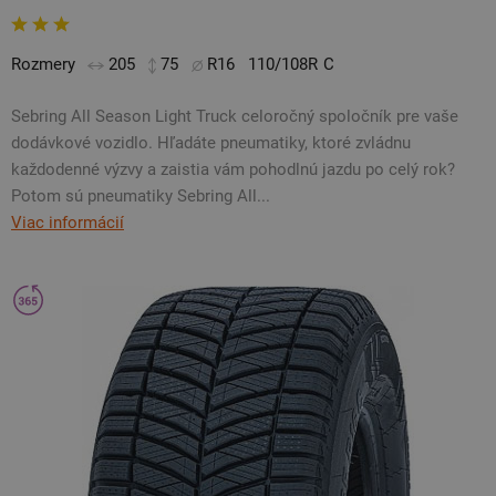
Rozmery
205
75
R16
110/108R
C
Sebring All Season Light Truck celoročný spoločník pre vaše
dodávkové vozidlo. Hľadáte pneumatiky, ktoré zvládnu
každodenné výzvy a zaistia vám pohodlnú jazdu po celý rok?
Potom sú pneumatiky Sebring All...
Viac informácií