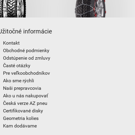
Užitočné informácie
Kontakt
Obchodné podmienky
Odstúpenie od zmluvy
Časté otázky
Pre veľkoobchodníkov
Ako sme rýchli
Naši prepravcovia
Ako u nás nakupovať
Česká verze AZ pneu
Certifikované disky
Geometria kolies
Kam dodávame