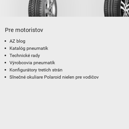
Pre motoristov
AZ blog
Katalóg pneumatík
Technické rady
Výrobcovia pneumatík
Konfigurátory tretích strán
Slnečné okuliare Polaroid nielen pre vodičov