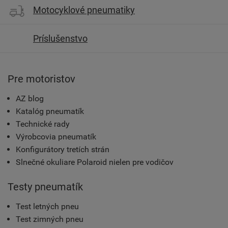
Motocyklové pneumatiky
Príslušenstvo
Pre motoristov
AZ blog
Katalóg pneumatík
Technické rady
Výrobcovia pneumatík
Konfigurátory tretích strán
Slnečné okuliare Polaroid nielen pre vodičov
Testy pneumatík
Test letných pneu
Test zimných pneu