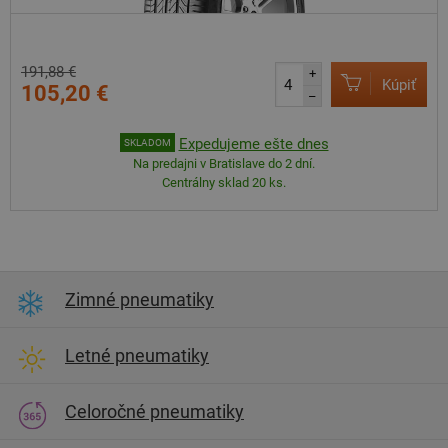
191,88 €
+
Kúpiť
105,20 €
–
Expedujeme ešte dnes
SKLADOM
Na predajni v Bratislave do 2 dní.
Centrálny sklad 20 ks.
Zimné pneumatiky
Letné pneumatiky
Celoročné pneumatiky