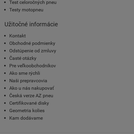
Test celoročných pneu
Testy motopneu
Užitočné informácie
Kontakt
Obchodné podmienky
Odstúpenie od zmluvy
Časté otázky
Pre veľkoobchodníkov
Ako sme rýchli
Naši prepravcovia
Ako u nás nakupovať
Česká verze AZ pneu
Certifikované disky
Geometria kolies
Kam dodávame