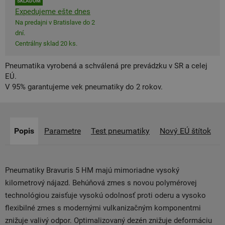
SKLADOM
Expedujeme ešte dnes
Na predajni v Bratislave do 2
dní.
Centrálny sklad 20 ks.
Pneumatika vyrobená a schválená pre prevádzku v SR a celej
EÚ.
V 95% garantujeme vek pneumatiky do 2 rokov.
Popis
Parametre
Test pneumatiky
Nový EÚ štítok
Pneumatiky Bravuris 5 HM majú mimoriadne vysoký
kilometrový nájazd. Behúňová zmes s novou polymérovej
technológiou zaisťuje vysokú odolnosť proti oderu a vysoko
flexibilné zmes s modernými vulkanizačným komponentmi
znižuje valivý odpor. Optimalizovaný dezén znižuje deformáciu