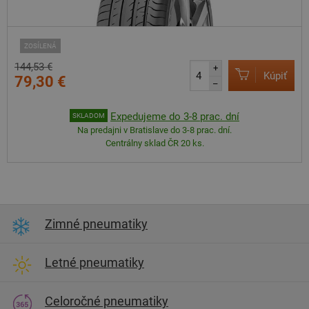
ZOSÍLENÁ
144,53 €
+
Kúpiť
79,30 €
–
Expedujeme do 3-8 prac. dní
SKLADOM
Na predajni v Bratislave do 3-8 prac. dní.
Centrálny sklad ČR 20 ks.
Zimné pneumatiky
Letné pneumatiky
Celoročné pneumatiky