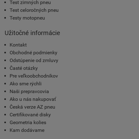
Test zimných pneu
Test celoročných pneu
Testy motopneu
Užitočné informácie
Kontakt
Obchodné podmienky
Odstúpenie od zmluvy
Časté otázky
Pre veľkoobchodníkov
Ako sme rýchli
Naši prepravcovia
Ako u nás nakupovať
Česká verze AZ pneu
Certifikované disky
Geometria kolies
Kam dodávame