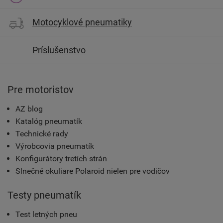
Motocyklové pneumatiky
Príslušenstvo
Pre motoristov
AZ blog
Katalóg pneumatík
Technické rady
Výrobcovia pneumatík
Konfigurátory tretích strán
Slnečné okuliare Polaroid nielen pre vodičov
Testy pneumatík
Test letných pneu