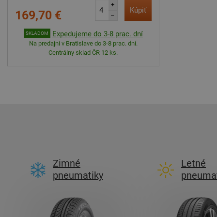
+
Kúpiť
169,70 €
–
Expedujeme do 3-8 prac. dní
SKLADOM
Na predajni v Bratislave do 3-8 prac. dní.
Centrálny sklad ČR 12 ks.
Zimné
Letné
pneumatiky
pneumat