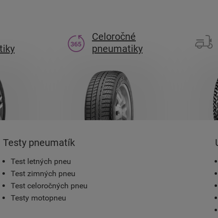
Celoročné
iky
pneumatiky
Testy pneumatík
Test letných pneu
Test zimných pneu
Test celoročných pneu
Testy motopneu