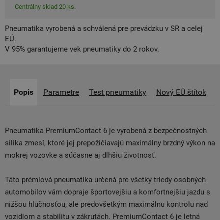
Centrálny sklad 20 ks.
Pneumatika vyrobená a schválená pre prevádzku v SR a celej
EÚ.
V 95% garantujeme vek pneumatiky do 2 rokov.
Popis
Parametre
Test pneumatiky
Nový EÚ štítok
Pneumatika PremiumContact 6 je vyrobená z bezpečnostných
silika zmesí, ktoré jej prepožičiavajú maximálny brzdný výkon na
mokrej vozovke a súčasne aj dlhšiu životnosť.
Táto prémiová pneumatika určená pre všetky triedy osobných
automobilov vám dopraje športovejšiu a komfortnejšiu jazdu s
nižšou hlučnosťou, ale predovšetkým maximálnu kontrolu nad
vozidlom a stabilitu v zákrutách. PremiumContact 6 je letná