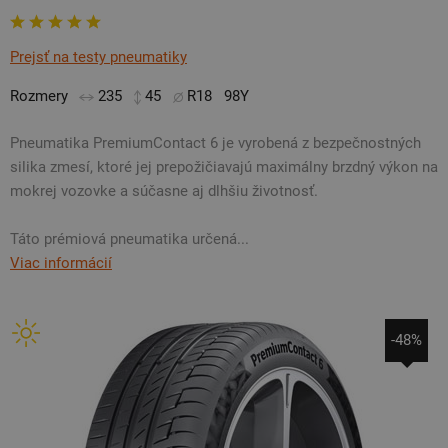
Prejsť na testy pneumatiky
Rozmery
235
45
R18
98Y
Pneumatika PremiumContact 6 je vyrobená z bezpečnostných
silika zmesí, ktoré jej prepožičiavajú maximálny brzdný výkon na
mokrej vozovke a súčasne aj dlhšiu životnosť.
Táto prémiová pneumatika určená...
Viac informácií
-48%