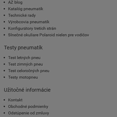
AZ blog
Katalóg pneumatík
Technické rady
Výrobcovia pneumatík
Konfigurátory tretích strán
Slnečné okuliare Polaroid nielen pre vodičov
Testy pneumatík
Test letných pneu
Test zimných pneu
Test celoročných pneu
Testy motopneu
Užitočné informácie
Kontakt
Obchodné podmienky
Odstúpenie od zmluvy