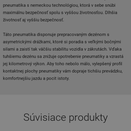
pneumatika s nemeckou technológiou, ktorá v sebe snúbi
maximálnu bezpečnosť spolu s vyššou životnosťou. Dlhšia
životnosť aj vyššiu bezpečnosť.
Táto pneumatika disponuje prepracovaným dezénom s
asymetrickými drážkami, ktoré si poradia s veľkými bočnými
silami a zaistí tak väčšiu stabilitu vozidla v zákrutách. Vďaka
tuhšiemu dezénu sa znižuje opotrebenie pneumatiky a vzrastá
jej kilometrový výkon. Aby toho nebolo málo, vylepšený profil
kontaktnej plochy pneumatiky vám dopraje tichšiu prevádzku,
komfortnejšiu jazdu a pocit istoty.
Súvisiace produkty