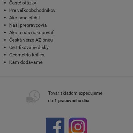
Časté otázky
Pre veľkoobchodníkov
Ako sme rýchli
Naši prepravcovia
Ako u nás nakupovať
Česká verze AZ pneu
Certifikované disky
Geometria kolies
Kam dodávame
Tovar skladom expedujeme
do
1 pracovného dňa