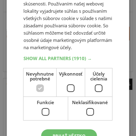
skúsenosti. Používaním našej webovej
ODPORÚČAME
lokality vyjadrujete súhlas s používaním
všetkých súborov cookie v súlade s našimi
ZOSÍLENÁ
zásadami používania súborov cookie. So
102,71 €
+
súhlasom môžeme tiež odovzdať určité
Kúpiť
64,00 €
–
osobné údaje marketingovým platformám
na marketingové účely.
Expedujeme ešte dnes
SKLADOM
SHOW ALL PARTNERS
Na predajni v Bratislave do 2 dní.
(1910) →
Centrálny sklad 20 ks.
Nevyhnutne
Výkonnosť
Účely
potrebné
cielenia
-39%
Matador
Hectorra 5
Funkcie
Neklasifikované
185
65
R15
88H
PRIJAŤ VŠETKO