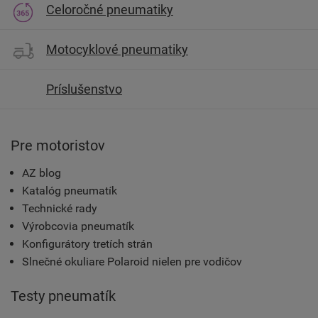
Celoročné pneumatiky
Motocyklové pneumatiky
Príslušenstvo
Pre motoristov
AZ blog
Katalóg pneumatík
Technické rady
Výrobcovia pneumatík
Konfigurátory tretích strán
Slnečné okuliare Polaroid nielen pre vodičov
Testy pneumatík