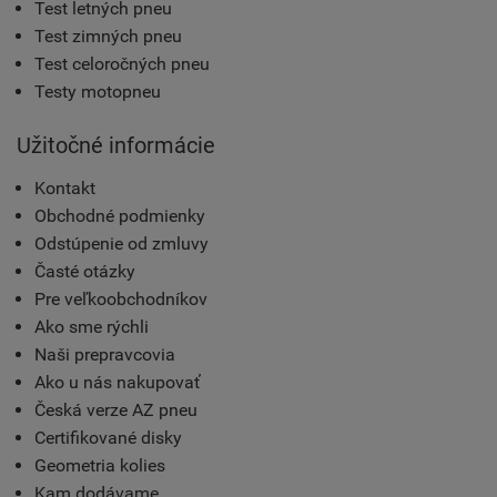
Test letných pneu
Test zimných pneu
Test celoročných pneu
Testy motopneu
Užitočné informácie
Kontakt
Obchodné podmienky
Odstúpenie od zmluvy
Časté otázky
Pre veľkoobchodníkov
Ako sme rýchli
Naši prepravcovia
Ako u nás nakupovať
Česká verze AZ pneu
Certifikované disky
Geometria kolies
Kam dodávame