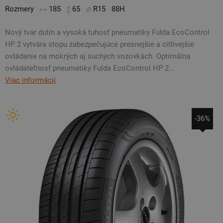
Rozmery
185
65
R15
88H
Nový tvar dutín a vysoká tuhosť pneumatiky Fulda EcoControl
HP 2 vytvára stopu zabezpečujúce presnejšie a citlivejšie
ovládanie na mokrých aj suchých vozovkách. Optimálna
ovládateľnosť pneumatiky Fulda EcoControl HP 2...
Viac informácií
-36%