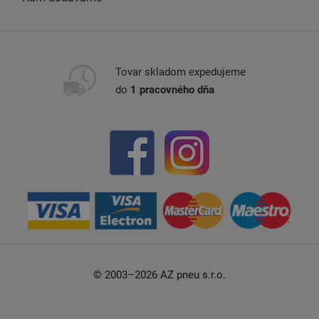
Tovar skladom expedujeme
do
1 pracovného dňa
© 2003–2026 AZ pneu s.r.o.