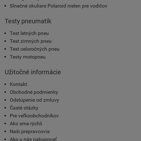
Slnečné okuliare Polaroid nielen pre vodičov
Testy pneumatík
Test letných pneu
Test zimných pneu
Test celoročných pneu
Testy motopneu
Užitočné informácie
Kontakt
Obchodné podmienky
Odstúpenie od zmluvy
Časté otázky
Pre veľkoobchodníkov
Ako sme rýchli
Naši prepravcovia
Ako u nás nakupovať