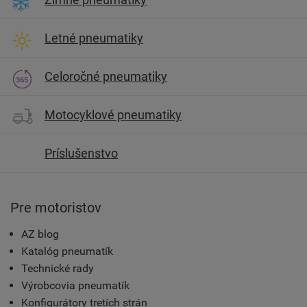
Letné pneumatiky
Celoročné pneumatiky
Motocyklové pneumatiky
Príslušenstvo
Pre motoristov
AZ blog
Katalóg pneumatík
Technické rady
Výrobcovia pneumatík
Konfigurátory tretích strán