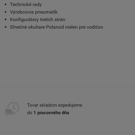
Technické rady
Výrobcovia pneumatík
Konfigurátory tretích strán
Slnečné okuliare Polaroid nielen pre vodičov
Tovar skladom expedujeme
do
1 pracovného dňa