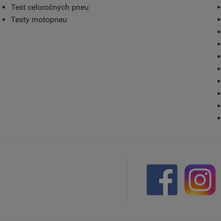
Test celoročných pneu
Testy motopneu