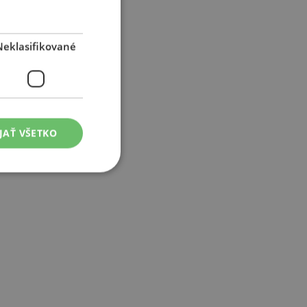
Neklasifikované
JAŤ VŠETKO