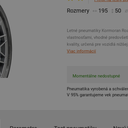
Rozmery
195
50
Letné pneumatiky Kormoran Roa
vlastnosťami, vhodné predovšet
kvality, určená pre vozidlá nižšej 
Viac informácií
Momentálne nedostupné
Pneumatika vyrobená a schválen
V 95% garantujeme vek pneumat