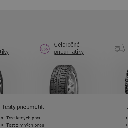
Celoročné
iky
pneumatiky
Testy pneumatík
Test letných pneu
Test zimných pneu