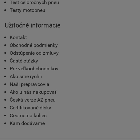
Test celoročných pneu
Testy motopneu
Užitočné informácie
Kontakt
Obchodné podmienky
Odstúpenie od zmluvy
Časté otázky
Pre veľkoobchodníkov
Ako sme rýchli
Naši prepravcovia
Ako u nás nakupovať
Česká verze AZ pneu
Certifikované disky
Geometria kolies
Kam dodávame