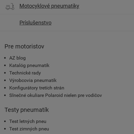
Motocyklové pneumatiky
Príslušenstvo
Pre motoristov
AZ blog
Katalóg pneumatík
Technické rady
Výrobcovia pneumatík
Konfigurátory tretích strán
Slnečné okuliare Polaroid nielen pre vodičov
Testy pneumatík
Test letných pneu
Test zimných pneu