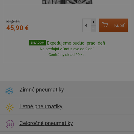
81,80 €
+
Kúpiť
45,90 €
–
Expedujeme budúci prac. deň
SKLADOM
Na predajni v Bratislave do 2 dní.
Centrálny sklad 20 ks.
Zimné pneumatiky
Letné pneumatiky
Celoročné pneumatiky