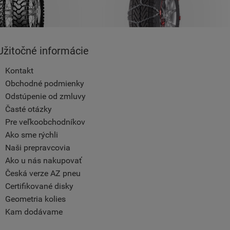
Užitočné informácie
Kontakt
Obchodné podmienky
Odstúpenie od zmluvy
Časté otázky
Pre veľkoobchodníkov
Ako sme rýchli
Naši prepravcovia
Ako u nás nakupovať
Česká verze AZ pneu
Certifikované disky
Geometria kolies
Kam dodávame