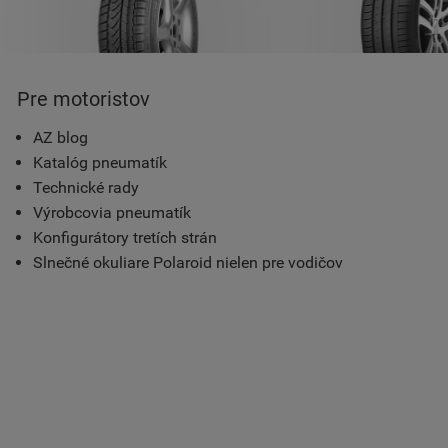
Pre motoristov
AZ blog
Katalóg pneumatík
Technické rady
Výrobcovia pneumatík
Konfigurátory tretích strán
Slnečné okuliare Polaroid nielen pre vodičov