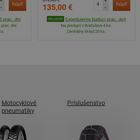
272,45 €
+
+
Kúpiť
Kúpiť
135,00 €
–
–
 prac. dní
Expedujeme budúci prac. deň
SKLADOM
 prac. dní.
Na predajni v Bratislave 4 ks.
ks.
Centrálny sklad 20 ks.
Motocyklové
Príslušenstvo
pneumatiky