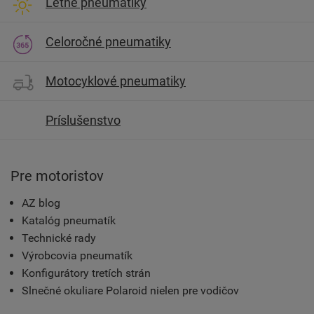
Letné pneumatiky
Celoročné pneumatiky
Motocyklové pneumatiky
Príslušenstvo
Pre motoristov
AZ blog
Katalóg pneumatík
Technické rady
Výrobcovia pneumatík
Konfigurátory tretích strán
Slnečné okuliare Polaroid nielen pre vodičov