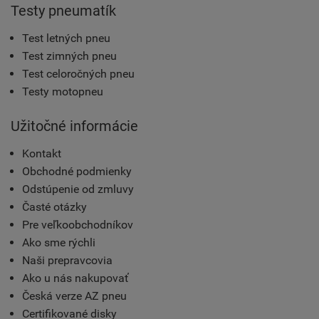
Testy pneumatík
Test letných pneu
Test zimných pneu
Test celoročných pneu
Testy motopneu
Užitočné informácie
Kontakt
Obchodné podmienky
Odstúpenie od zmluvy
Časté otázky
Pre veľkoobchodníkov
Ako sme rýchli
Naši prepravcovia
Ako u nás nakupovať
Česká verze AZ pneu
Certifikované disky