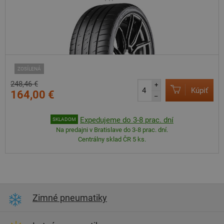
ZOSÍLENÁ
248,46 €
+
Kúpiť
164,00 €
–
Expedujeme do 3-8 prac. dní
SKLADOM
Na predajni v Bratislave do 3-8 prac. dní.
Centrálny sklad ČR 5 ks.
Zimné pneumatiky