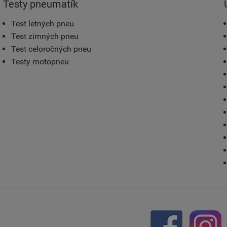
Testy pneumatík
Test letných pneu
Test zimných pneu
Test celoročných pneu
Testy motopneu