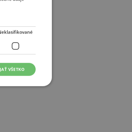
Neklasifikované
JAŤ VŠETKO