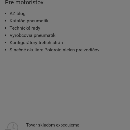
Pre motoristov
AZ blog
Katalóg pneumatík
Technické rady
Výrobcovia pneumatík
Konfigurátory tretích strán
Slnečné okuliare Polaroid nielen pre vodičov
Tovar skladom expedujeme