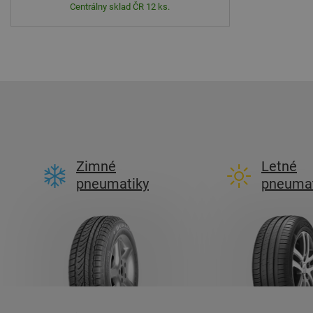
Centrálny sklad ČR 12 ks.
Zimné
Letné
pneumatiky
pneumat