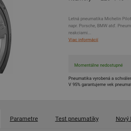
Letná pneumatika Michelin Pilot 
napr. Porsche, BMW atď. Pneum
reakciami...
Viac informácií
Momentálne nedostupné
Pneumatika vyrobená a schválen
V 95% garantujeme vek pneumat
Parametre
Test pneumatiky
Nový 