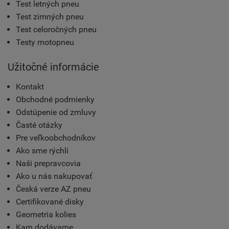
Test letných pneu
Test zimných pneu
Test celoročných pneu
Testy motopneu
Užitočné informácie
Kontakt
Obchodné podmienky
Odstúpenie od zmluvy
Časté otázky
Pre veľkoobchodníkov
Ako sme rýchli
Naši prepravcovia
Ako u nás nakupovať
Česká verze AZ pneu
Certifikované disky
Geometria kolies
Kam dodávame