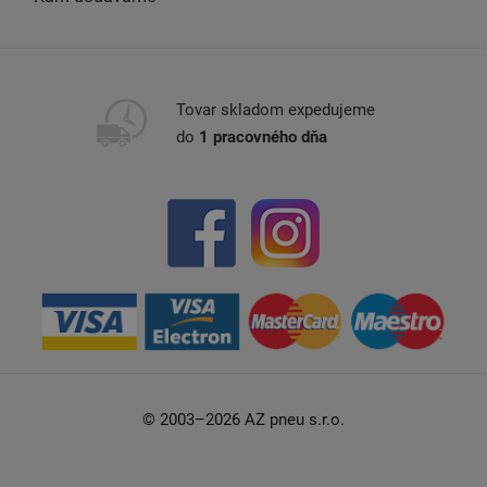
Tovar skladom expedujeme
do
1 pracovného dňa
© 2003–2026 AZ pneu s.r.o.