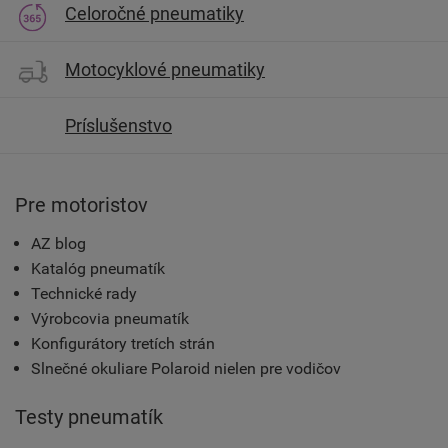
Celoročné pneumatiky
Motocyklové pneumatiky
Príslušenstvo
Pre motoristov
AZ blog
Katalóg pneumatík
Technické rady
Výrobcovia pneumatík
Konfigurátory tretích strán
Slnečné okuliare Polaroid nielen pre vodičov
Testy pneumatík