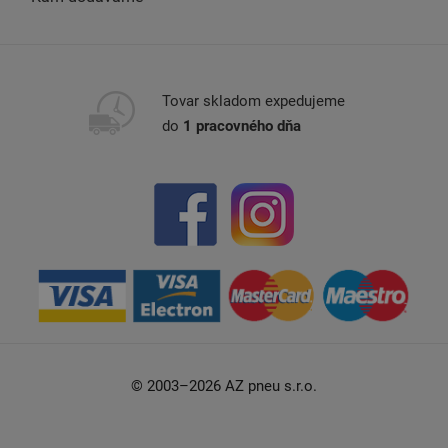
Tovar skladom expedujeme
do
1 pracovného dňa
© 2003–2026 AZ pneu s.r.o.