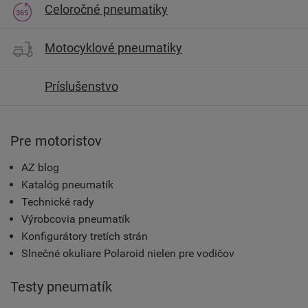
Celoročné pneumatiky
Motocyklové pneumatiky
Príslušenstvo
Pre motoristov
AZ blog
Katalóg pneumatík
Technické rady
Výrobcovia pneumatík
Konfigurátory tretích strán
Slnečné okuliare Polaroid nielen pre vodičov
Testy pneumatík