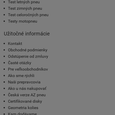
Test letných pneu
Test zimných pneu
Test celoročných pneu
Testy motopneu
Užitočné informácie
Kontakt
Obchodné podmienky
Odstúpenie od zmluvy
Časté otázky
Pre veľkoobchodníkov
Ako sme rýchli
Naši prepravcovia
Ako u nás nakupovať
Česká verze AZ pneu
Certifikované disky
Geometria kolies
Kam dodávame