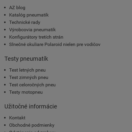
AZ blog
Katalóg pneumatík
Technické rady
Výrobcovia pneumatík
Konfigurátory tretích strán
Slnečné okuliare Polaroid nielen pre vodičov
Testy pneumatík
Test letných pneu
Test zimných pneu
Test celoročných pneu
Testy motopneu
Užitočné informácie
Kontakt
Obchodné podmienky