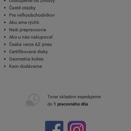
Odstúpenie od zmluvy
Časté otázky
Pre veľkoobchodníkov
Ako sme rýchli
Naši prepravcovia
Ako u nás nakupovať
Česká verze AZ pneu
Certifikované disky
Geometria kolies
Kam dodávame
Tovar skladom expedujeme
do
1 pracovného dňa