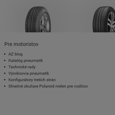
Pre motoristov
AZ blog
Katalóg pneumatík
Technické rady
Výrobcovia pneumatík
Konfigurátory tretích strán
Slnečné okuliare Polaroid nielen pre vodičov