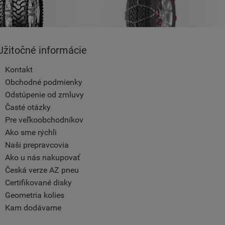
Užitočné informácie
Kontakt
Obchodné podmienky
Odstúpenie od zmluvy
Časté otázky
Pre veľkoobchodníkov
Ako sme rýchli
Naši prepravcovia
Ako u nás nakupovať
Česká verze AZ pneu
Certifikované disky
Geometria kolies
Kam dodávame