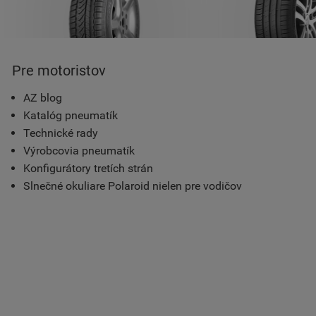
Pre motoristov
AZ blog
Katalóg pneumatík
Technické rady
Výrobcovia pneumatík
Konfigurátory tretích strán
Slnečné okuliare Polaroid nielen pre vodičov