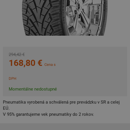
294,42 €
168,80 €
Cena s
DPH
Momentálne nedostupné
Pneumatika vyrobená a schválená pre prevádzku v SR a celej
EÚ.
V 95% garantujeme vek pneumatiky do 2 rokov.