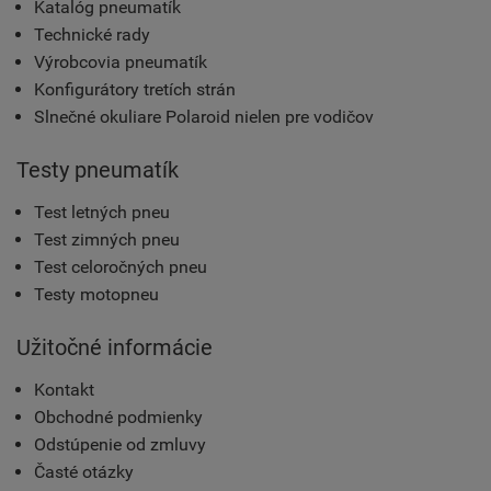
Katalóg pneumatík
Technické rady
Výrobcovia pneumatík
Konfigurátory tretích strán
Slnečné okuliare Polaroid nielen pre vodičov
Testy pneumatík
Test letných pneu
Test zimných pneu
Test celoročných pneu
Testy motopneu
Užitočné informácie
Kontakt
Obchodné podmienky
Odstúpenie od zmluvy
Časté otázky