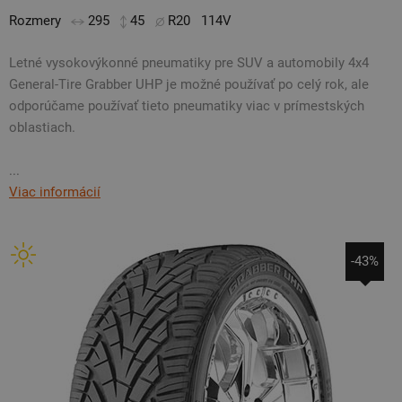
Rozmery
295
45
R20
114V
Letné vysokovýkonné pneumatiky pre SUV a automobily 4x4
General-Tire Grabber UHP je možné používať po celý rok, ale
odporúčame používať tieto pneumatiky viac v prímestských
oblastiach.
...
Viac informácií
-43%