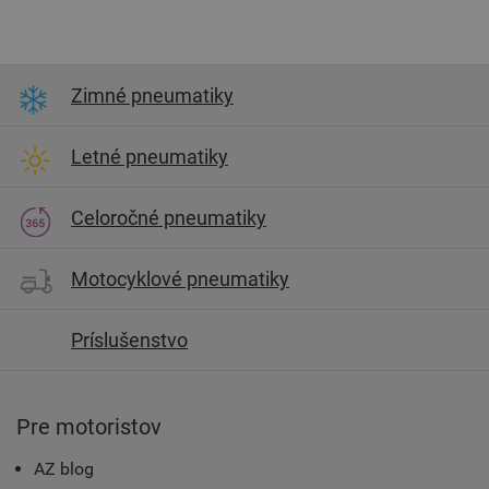
Zimné pneumatiky
Letné pneumatiky
Celoročné pneumatiky
Motocyklové pneumatiky
Príslušenstvo
Pre motoristov
AZ blog