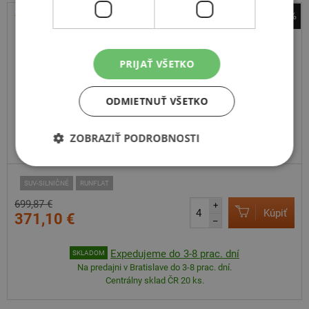
-47%
Pirelli
Scorpion Zero All Season
PRIJAŤ VŠETKO
295
45
R20
110Y
Run Flat,FR
ODMIETNUŤ VŠETKO
ZOBRAZIŤ PODROBNOSTI
ODPORÚČAME
SUV-SILNIČNÉ
RUNFLAT
699,87 €
+
Kúpiť
371,10 €
–
Expedujeme do 3-8 prac. dní
SKLADOM
Na predajni v Bratislave do 3-8 prac. dní.
Centrálny sklad ČR 20 ks.