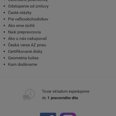
Odstúpenie od zmluvy
Časté otázky
Pre veľkoobchodníkov
Ako sme rýchli
Naši prepravcovia
Ako u nás nakupovať
Česká verze AZ pneu
Certifikované disky
Geometria kolies
Kam dodávame
Tovar skladom expedujeme
do
1 pracovného dňa