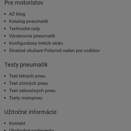
Pre motoristov
AZ blog
Katalóg pneumatík
Technické rady
Výrobcovia pneumatík
Konfigurátory tretích strán
Slnečné okuliare Polaroid nielen pre vodičov
Testy pneumatík
Test letných pneu
Test zimných pneu
Test celoročných pneu
Testy motopneu
Užitočné informácie
Kontakt
Obchodné podmienky