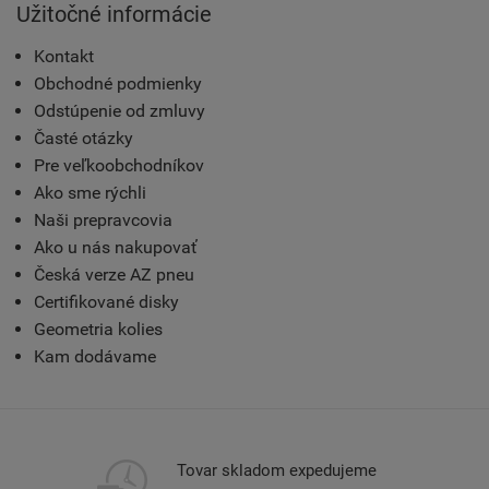
Užitočné informácie
Kontakt
Obchodné podmienky
Odstúpenie od zmluvy
Časté otázky
Pre veľkoobchodníkov
Ako sme rýchli
Naši prepravcovia
Ako u nás nakupovať
Česká verze AZ pneu
Certifikované disky
Geometria kolies
Kam dodávame
Tovar skladom expedujeme