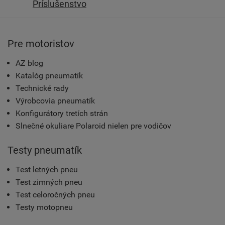
Príslušenstvo
Pre motoristov
AZ blog
Katalóg pneumatík
Technické rady
Výrobcovia pneumatík
Konfigurátory tretích strán
Slnečné okuliare Polaroid nielen pre vodičov
Testy pneumatík
Test letných pneu
Test zimných pneu
Test celoročných pneu
Testy motopneu