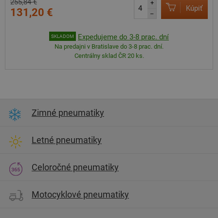
255,84 €
+
Kúpiť
131,20 €
–
Expedujeme do 3-8 prac. dní
SKLADOM
Na predajni v Bratislave do 3-8 prac. dní.
Centrálny sklad ČR 20 ks.
Zimné pneumatiky
Letné pneumatiky
Celoročné pneumatiky
Motocyklové pneumatiky