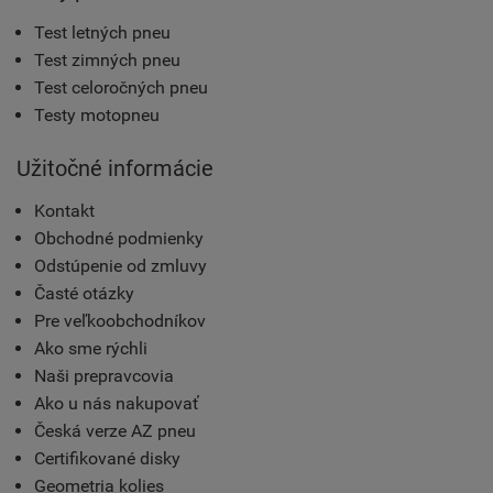
Test letných pneu
Test zimných pneu
Test celoročných pneu
Testy motopneu
Užitočné informácie
Kontakt
Obchodné podmienky
Odstúpenie od zmluvy
Časté otázky
Pre veľkoobchodníkov
Ako sme rýchli
Naši prepravcovia
Ako u nás nakupovať
Česká verze AZ pneu
Certifikované disky
Geometria kolies