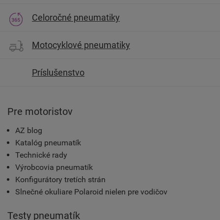
Celoročné pneumatiky
Motocyklové pneumatiky
Príslušenstvo
Pre motoristov
AZ blog
Katalóg pneumatík
Technické rady
Výrobcovia pneumatík
Konfigurátory tretích strán
Slnečné okuliare Polaroid nielen pre vodičov
Testy pneumatík