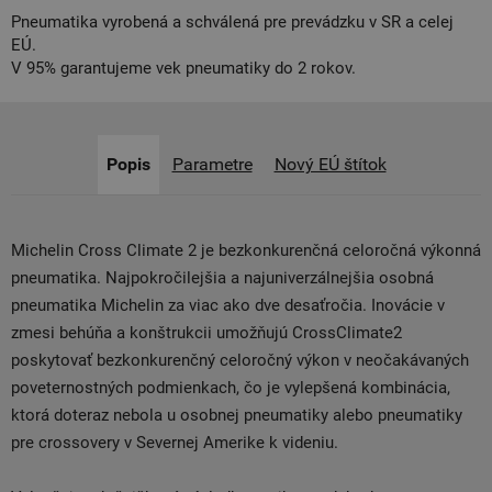
Pneumatika vyrobená a schválená pre prevádzku v SR a celej
EÚ.
V 95% garantujeme vek pneumatiky do 2 rokov.
Popis
Parametre
Nový EÚ štítok
Michelin Cross Climate 2 je bezkonkurenčná celoročná výkonná
pneumatika. Najpokročilejšia a najuniverzálnejšia osobná
pneumatika Michelin za viac ako dve desaťročia. Inovácie v
zmesi behúňa a konštrukcii umožňujú CrossClimate2
poskytovať bezkonkurenčný celoročný výkon v neočakávaných
poveternostných podmienkach, čo je vylepšená kombinácia,
ktorá doteraz nebola u osobnej pneumatiky alebo pneumatiky
pre crossovery v Severnej Amerike k videniu.