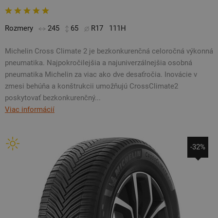
Rozmery
245
65
R17
111H
Michelin Cross Climate 2 je bezkonkurenčná celoročná výkonná
pneumatika. Najpokročilejšia a najuniverzálnejšia osobná
pneumatika Michelin za viac ako dve desaťročia. Inovácie v
zmesi behúňa a konštrukcii umožňujú CrossClimate2
poskytovať bezkonkurenčný...
Viac informácií
-32%