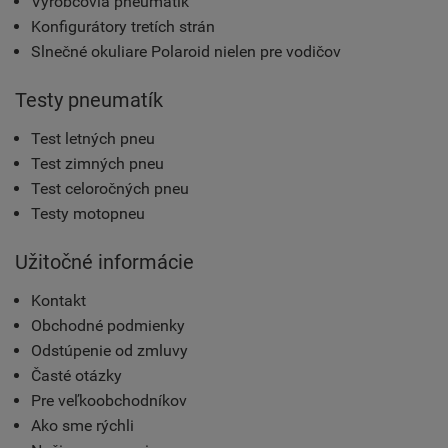
Výrobcovia pneumatík
Konfigurátory tretích strán
Slnečné okuliare Polaroid nielen pre vodičov
Testy pneumatík
Test letných pneu
Test zimných pneu
Test celoročných pneu
Testy motopneu
Užitočné informácie
Kontakt
Obchodné podmienky
Odstúpenie od zmluvy
Časté otázky
Pre veľkoobchodníkov
Ako sme rýchli