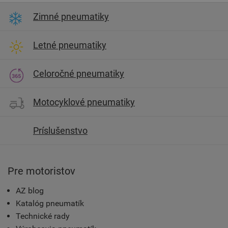
Zimné pneumatiky
Letné pneumatiky
Celoročné pneumatiky
Motocyklové pneumatiky
Príslušenstvo
Pre motoristov
AZ blog
Katalóg pneumatík
Technické rady