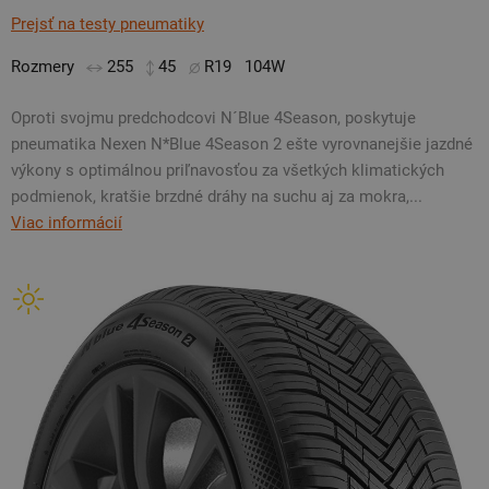
Prejsť na testy pneumatiky
Rozmery
255
45
R19
104W
Oproti svojmu predchodcovi N´Blue 4Season, poskytuje
pneumatika Nexen N*Blue 4Season 2 ešte vyrovnanejšie jazdné
výkony s optimálnou priľnavosťou za všetkých klimatických
podmienok, kratšie brzdné dráhy na suchu aj za mokra,...
Viac informácií