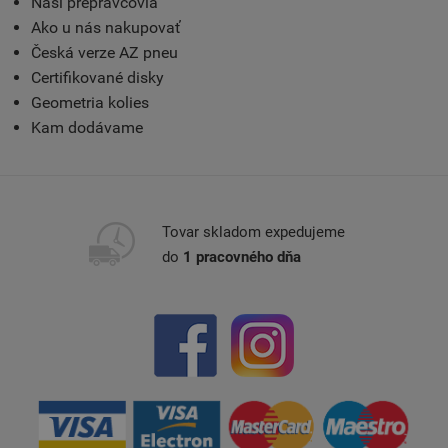
Naši prepravcovia
Ako u nás nakupovať
Česká verze AZ pneu
Certifikované disky
Geometria kolies
Kam dodávame
Tovar skladom expedujeme
do
1 pracovného dňa