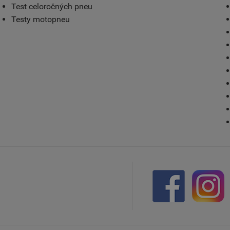
Test celoročných pneu
Testy motopneu