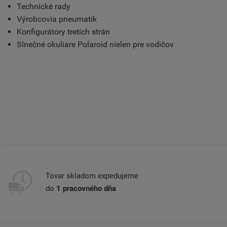
Technické rady
Výrobcovia pneumatík
Konfigurátory tretích strán
Slnečné okuliare Polaroid nielen pre vodičov
Tovar skladom expedujeme
do
1 pracovného dňa