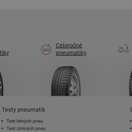
Celoročné
iky
pneumatiky
Testy pneumatík
Test letných pneu
Test zimných pneu