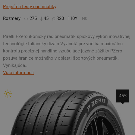
Prejsť na testy pneumatiky
Rozmery
275
45
R20
110Y
N0
Pirelli PZero ikonický rad pneumatík špičkový výkon inovatívnej
technológie taliansky dizajn Vyvinutá pre vodiča maximálnu
kontrolu precíznej handling vzrušujúce jazdné zážitky PZero
posúva hranice možného v oblasti športových pneumatík.
Vynikajúca...
Viac informácií
-45%