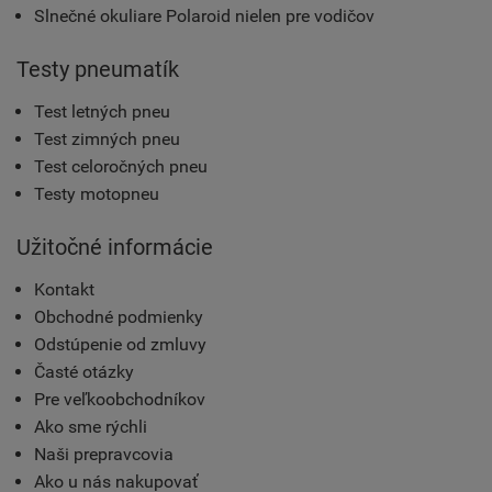
Slnečné okuliare Polaroid nielen pre vodičov
Testy pneumatík
Test letných pneu
Test zimných pneu
Test celoročných pneu
Testy motopneu
Užitočné informácie
Kontakt
Obchodné podmienky
Odstúpenie od zmluvy
Časté otázky
Pre veľkoobchodníkov
Ako sme rýchli
Naši prepravcovia
Ako u nás nakupovať