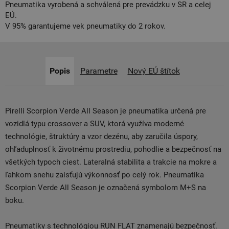
Pneumatika vyrobená a schválená pre prevádzku v SR a celej
EÚ.
V 95% garantujeme vek pneumatiky do 2 rokov.
Popis
Parametre
Nový EÚ štítok
Pirelli Scorpion Verde All Season je pneumatika určená pre
vozidlá typu crossover a SUV, ktorá využíva moderné
technológie, štruktúry a vzor dezénu, aby zaručila úspory,
ohľaduplnosť k životnému prostrediu, pohodlie a bezpečnosť na
všetkých typoch ciest. Lateralná stabilita a trakcie na mokre a
ľahkom snehu zaisťujú výkonnosť po celý rok. Pneumatika
Scorpion Verde All Season je označená symbolom M+S na
boku.
Pneumatiky s technológiou RUN FLAT znamenajú bezpečnosť.