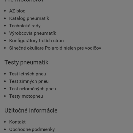
AZ blog
Katalóg pneumatík
Technické rady
Výrobcovia pneumatík
Konfigurátory tretích strán
Slnečné okuliare Polaroid nielen pre vodičov
Testy pneumatík
Test letných pneu
Test zimných pneu
Test celoročných pneu
Testy motopneu
Užitočné informácie
Kontakt
Obchodné podmienky