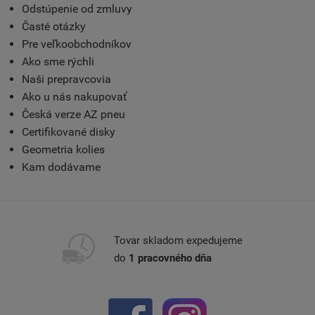
Odstúpenie od zmluvy
Časté otázky
Pre veľkoobchodníkov
Ako sme rýchli
Naši prepravcovia
Ako u nás nakupovať
Česká verze AZ pneu
Certifikované disky
Geometria kolies
Kam dodávame
Tovar skladom expedujeme
do
1 pracovného dňa