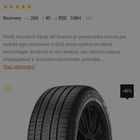
Rozmery
265
45
R20
108H
MO
Pirelli Scorpion Verde All Season je pneumatika určená pre
vozidlá typu crossover a SUV, ktorá využíva moderné
technológie, štruktúry a vzor dezénu, aby zaručila úspory,
ohľaduplnosť k životnému prostrediu, pohodlie...
Viac informácií
-46%