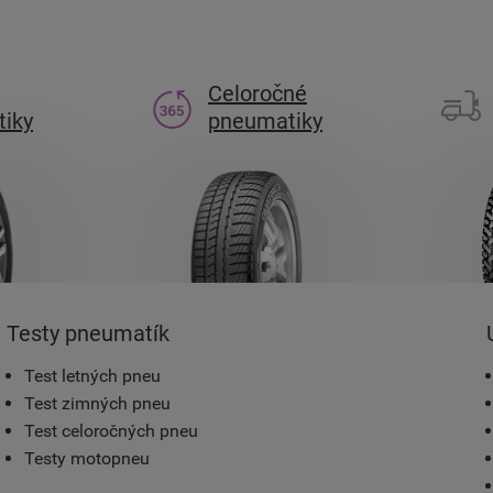
Celoročné
iky
pneumatiky
Testy pneumatík
Test letných pneu
Test zimných pneu
Test celoročných pneu
Testy motopneu