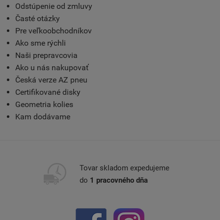
Odstúpenie od zmluvy
Časté otázky
Pre veľkoobchodníkov
Ako sme rýchli
Naši prepravcovia
Ako u nás nakupovať
Česká verze AZ pneu
Certifikované disky
Geometria kolies
Kam dodávame
Tovar skladom expedujeme
do
1 pracovného dňa