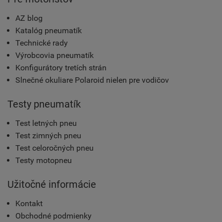
AZ blog
Katalóg pneumatík
Technické rady
Výrobcovia pneumatík
Konfigurátory tretích strán
Slnečné okuliare Polaroid nielen pre vodičov
Testy pneumatík
Test letných pneu
Test zimných pneu
Test celoročných pneu
Testy motopneu
Užitočné informácie
Kontakt
Obchodné podmienky