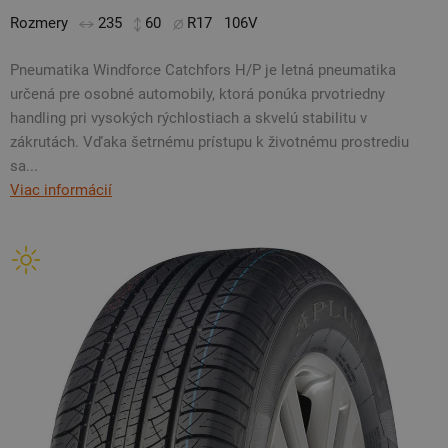
Rozmery
235
60
R17
106V
Pneumatika Windforce Catchfors H/P je letná pneumatika
určená pre osobné automobily, ktorá ponúka prvotriedny
handling pri vysokých rýchlostiach a skvelú stabilitu v
zákrutách. Vďaka šetrnému prístupu k životnému prostrediu
sa...
Viac informácií