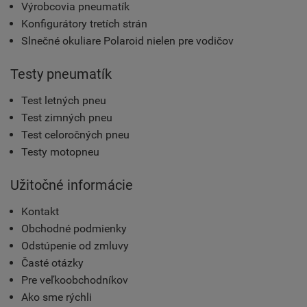
Výrobcovia pneumatík
Konfigurátory tretích strán
Slnečné okuliare Polaroid nielen pre vodičov
Testy pneumatík
Test letných pneu
Test zimných pneu
Test celoročných pneu
Testy motopneu
Užitočné informácie
Kontakt
Obchodné podmienky
Odstúpenie od zmluvy
Časté otázky
Pre veľkoobchodníkov
Ako sme rýchli