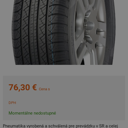
76,30 €
Cena s
DPH
Momentálne nedostupné
Pneumatika vyrobená a schválená pre prevádzku v SR a celej