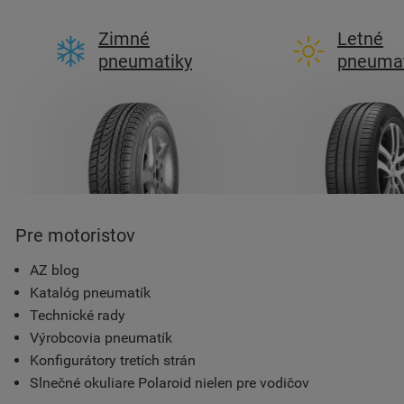
Zimné
Letné
pneumatiky
pneumat
Pre motoristov
AZ blog
Katalóg pneumatík
Technické rady
Výrobcovia pneumatík
Konfigurátory tretích strán
Slnečné okuliare Polaroid nielen pre vodičov