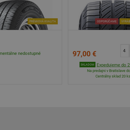
PRÉMIOVÁ KVALITA
ODPORÚČAME
VYRÁB
97,00 €
entálne nedostupné
Expedujeme do 2 
SKLADOM
Na predajni v Bratislave do
Centrálny sklad 20 ks