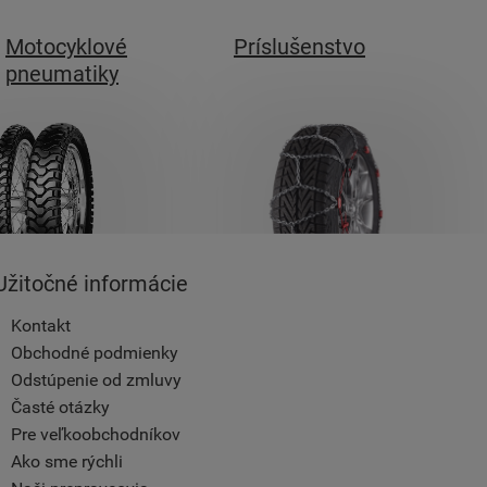
Motocyklové
Príslušenstvo
pneumatiky
Užitočné informácie
Kontakt
Obchodné podmienky
Odstúpenie od zmluvy
Časté otázky
Pre veľkoobchodníkov
Ako sme rýchli