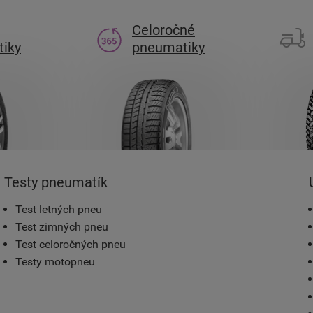
Celoročné
iky
pneumatiky
Testy pneumatík
Test letných pneu
Test zimných pneu
Test celoročných pneu
Testy motopneu