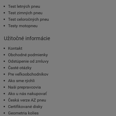
Test letných pneu
Test zimných pneu
Test celoročných pneu
Testy motopneu
Užitočné informácie
Kontakt
Obchodné podmienky
Odstúpenie od zmluvy
Časté otázky
Pre veľkoobchodníkov
Ako sme rýchli
Naši prepravcovia
Ako u nás nakupovať
Česká verze AZ pneu
Certifikované disky
Geometria kolies