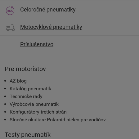
Celoročné pneumatiky
Motocyklové pneumatiky
Príslušenstvo
Pre motoristov
AZ blog
Katalóg pneumatík
Technické rady
Výrobcovia pneumatík
Konfigurátory tretích strán
Slnečné okuliare Polaroid nielen pre vodičov
Testy pneumatík