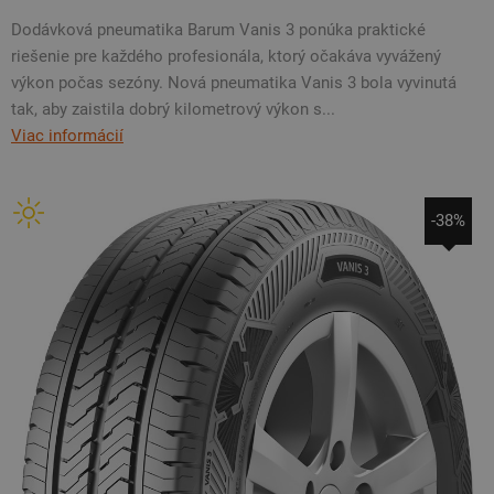
Dodávková pneumatika Barum Vanis 3 ponúka praktické
riešenie pre každého profesionála, ktorý očakáva vyvážený
výkon počas sezóny. Nová pneumatika Vanis 3 bola vyvinutá
tak, aby zaistila dobrý kilometrový výkon s...
Viac informácií
-38%