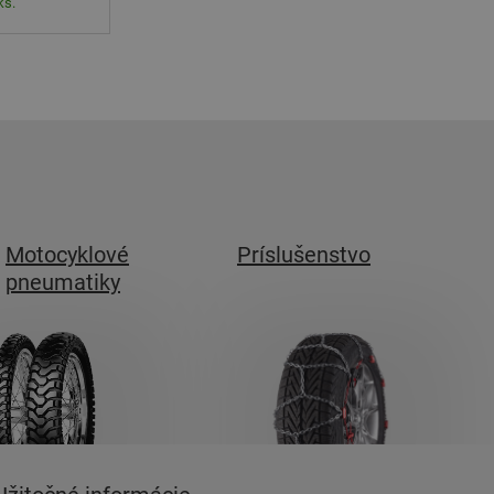
ks.
Motocyklové
Príslušenstvo
pneumatiky