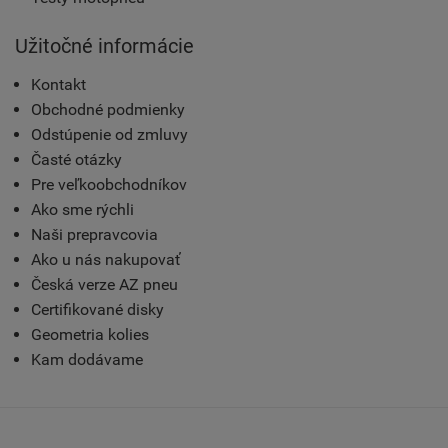
Užitočné informácie
Kontakt
Obchodné podmienky
Odstúpenie od zmluvy
Časté otázky
Pre veľkoobchodníkov
Ako sme rýchli
Naši prepravcovia
Ako u nás nakupovať
Česká verze AZ pneu
Certifikované disky
Geometria kolies
Kam dodávame