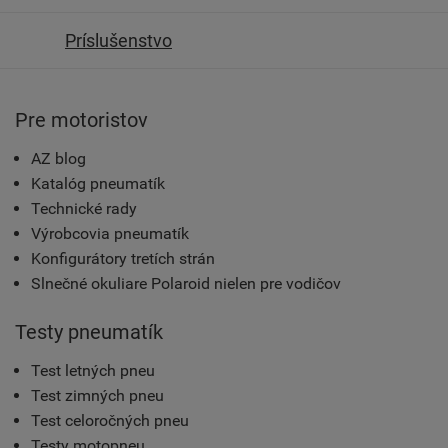
Príslušenstvo
Pre motoristov
AZ blog
Katalóg pneumatík
Technické rady
Výrobcovia pneumatík
Konfigurátory tretích strán
Slnečné okuliare Polaroid nielen pre vodičov
Testy pneumatík
Test letných pneu
Test zimných pneu
Test celoročných pneu
Testy motopneu