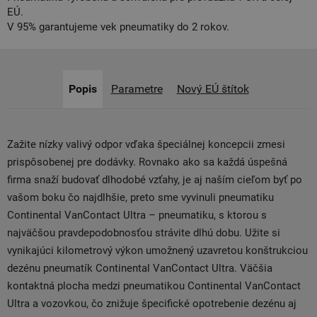
EÚ.
V 95% garantujeme vek pneumatiky do 2 rokov.
Popis
Parametre
Nový EÚ štítok
Zažite nízky valivý odpor vďaka špeciálnej koncepcii zmesi
prispôsobenej pre dodávky. Rovnako ako sa každá úspešná
firma snaží budovať dlhodobé vzťahy, je aj naším cieľom byť po
vašom boku čo najdlhšie, preto sme vyvinuli pneumatiku
Continental VanContact Ultra – pneumatiku, s ktorou s
najväčšou pravdepodobnosťou strávite dlhú dobu. Užite si
vynikajúci kilometrový výkon umožnený uzavretou konštrukciou
dezénu pneumatík Continental VanContact Ultra. Väčšia
kontaktná plocha medzi pneumatikou Continental VanContact
Ultra a vozovkou, čo znižuje špecifické opotrebenie dezénu aj