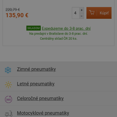
220,79 €
+
Kúpiť
135,90 €
–
Expedujeme do 3-8 prac. dní
SKLADOM
Na predajni v Bratislave do 3-8 prac. dní.
Centrálny sklad ČR 20 ks.
Zimné pneumatiky
Letné pneumatiky
Celoročné pneumatiky
Motocyklové pneumatiky