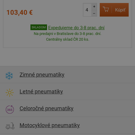
+
Kúpiť
103,40 €
–
Expedujeme do 3-8 prac. dní
SKLADOM
Na predajni v Bratislave do 3-8 prac. dní.
Centrálny sklad ČR 20 ks.
Zimné pneumatiky
Letné pneumatiky
Celoročné pneumatiky
Motocyklové pneumatiky