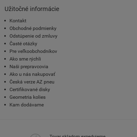
Užitočné informácie
Kontakt
Obchodné podmienky
Odstúpenie od zmluvy
Časté otázky
Pre veľkoobchodníkov
Ako sme rýchli
Naši prepravcovia
Ako u nás nakupovať
Česká verze AZ pneu
Certifikované disky
Geometria kolies
Kam dodávame
Tovar skladom expedujeme