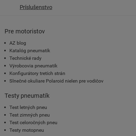
Príslušenstvo
Pre motoristov
AZ blog
Katalóg pneumatík
Technické rady
Výrobcovia pneumatík
Konfigurátory tretích strán
Slnečné okuliare Polaroid nielen pre vodičov
Testy pneumatík
Test letných pneu
Test zimných pneu
Test celoročných pneu
Testy motopneu