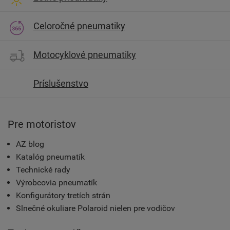
Celoročné pneumatiky
Motocyklové pneumatiky
Príslušenstvo
Pre motoristov
AZ blog
Katalóg pneumatík
Technické rady
Výrobcovia pneumatík
Konfigurátory tretích strán
Slnečné okuliare Polaroid nielen pre vodičov