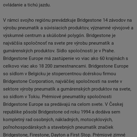
ovládanie a tichú jazdu.
V rámci svojho regiónu prevádzkuje Bridgestone 14 závodov na
výrobu pneumatík a súvisiacich produktov, významné vývojové a
výskumné centrum a skúšobné polygón. Bridgestone je
najväčšia spoločnosť na svete pre výrobu pneumatík a
gumárenských produktov. Sídlo spoločnosti je v Prahe.
Bridgestone Europe má zastúpenie vo viac ako 60 krajinách s
celkovo viac ako 18 200 zamestnancami. Bridgestone Europe
so sídlom v Belgicku je stopercentnou dcérskou firmou
Bridgestone Corporation, najväčšej spoločnosti na svete v
sektore výroby pneumatík a gumárenských produktov na svete,
so sídlom v Tokiu. Prémiové pneumatiky spoločnosti
Bridgestone Europe sa predávajú na celom svete. V Českej
republike pôsobí Bridgestone od roku 1994 a dodáva sem
kompletný rad osobných, nákladných, motocyklových,
poľnohospodárskych a stavebných pneumatík značiek
Bridgestone, Firestone, Dayton a First Stop. Prémiové zimné