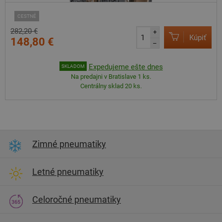
CESTNÉ
282,20 €
+
Kúpiť
148,80 €
–
Expedujeme ešte dnes
SKLADOM
Na predajni v Bratislave 1 ks.
Centrálny sklad 20 ks.
Zimné pneumatiky
Letné pneumatiky
Celoročné pneumatiky