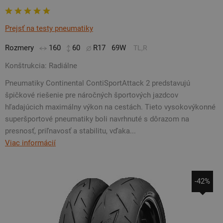
Prejsť na testy pneumatiky
Rozmery
160
60
R17
69W
TL,R
Konštrukcia: Radiálne
Pneumatiky Continental ContiSportAttack 2 predstavujú
špičkové riešenie pre náročných športových jazdcov
hľadajúcich maximálny výkon na cestách. Tieto vysokovýkonné
superšportové pneumatiky boli navrhnuté s dôrazom na
presnosť, priľnavosť a stabilitu, vďaka...
Viac informácií
-42%