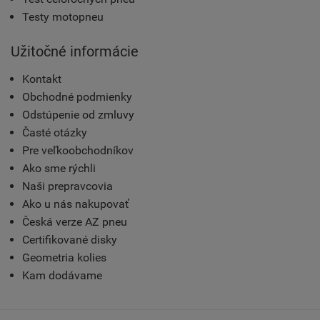
Testy motopneu
Užitočné informácie
Kontakt
Obchodné podmienky
Odstúpenie od zmluvy
Časté otázky
Pre veľkoobchodníkov
Ako sme rýchli
Naši prepravcovia
Ako u nás nakupovať
Česká verze AZ pneu
Certifikované disky
Geometria kolies
Kam dodávame