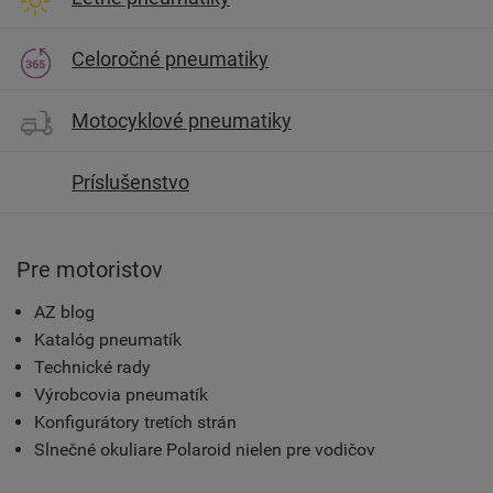
Celoročné pneumatiky
Motocyklové pneumatiky
Príslušenstvo
Pre motoristov
AZ blog
Katalóg pneumatík
Technické rady
Výrobcovia pneumatík
Konfigurátory tretích strán
Slnečné okuliare Polaroid nielen pre vodičov