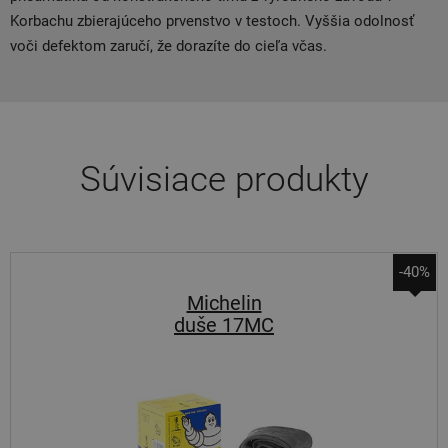
Korbachu zbierajúceho prvenstvo v testoch. Vyššia odolnosť
voči defektom zaručí, že dorazíte do cieľa včas.
Súvisiace produkty
-40%
Michelin
duše 17MC