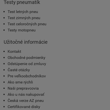
Testy pneumatík
Test letných pneu
Test zimných pneu
Test celoročných pneu
Testy motopneu
Užitočné informácie
Kontakt
Obchodné podmienky
Odstúpenie od zmluvy
Časté otázky
Pre veľkoobchodníkov
Ako sme rýchli
Naši prepravcovia
Ako u nás nakupovať
Česká verze AZ pneu
Certifikované disky