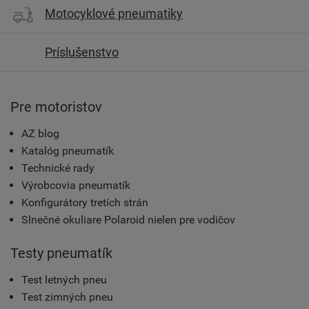
Motocyklové pneumatiky
Príslušenstvo
Pre motoristov
AZ blog
Katalóg pneumatík
Technické rady
Výrobcovia pneumatík
Konfigurátory tretích strán
Slnečné okuliare Polaroid nielen pre vodičov
Testy pneumatík
Test letných pneu
Test zimných pneu