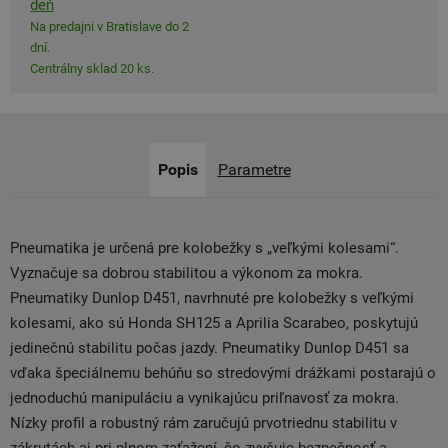
deň
Na predajni v Bratislave do 2
dní.
Centrálny sklad 20 ks.
Popis
Parametre
Pneumatika je určená pre kolobežky s „veľkými kolesami“.
Vyznačuje sa dobrou stabilitou a výkonom za mokra.
Pneumatiky Dunlop D451, navrhnuté pre kolobežky s veľkými
kolesami, ako sú Honda SH125 a Aprilia Scarabeo, poskytujú
jedinečnú stabilitu počas jazdy. Pneumatiky Dunlop D451 sa
vďaka špeciálnemu behúňu so stredovými drážkami postarajú o
jednoduchú manipuláciu a vynikajúcu priľnavosť za mokra.
Nízky profil a robustný rám zaručujú prvotriednu stabilitu v