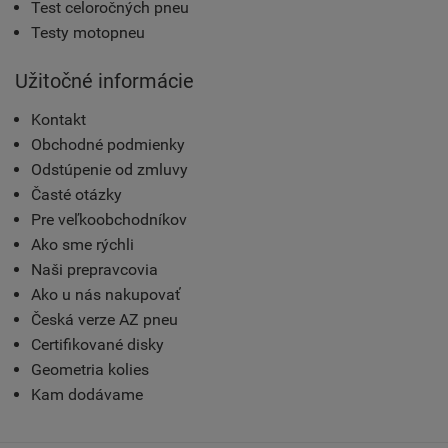
Test celoročných pneu
Testy motopneu
Užitočné informácie
Kontakt
Obchodné podmienky
Odstúpenie od zmluvy
Časté otázky
Pre veľkoobchodníkov
Ako sme rýchli
Naši prepravcovia
Ako u nás nakupovať
Česká verze AZ pneu
Certifikované disky
Geometria kolies
Kam dodávame