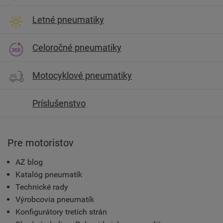
Letné pneumatiky
Celoročné pneumatiky
Motocyklové pneumatiky
Príslušenstvo
Pre motoristov
AZ blog
Katalóg pneumatík
Technické rady
Výrobcovia pneumatík
Konfigurátory tretích strán