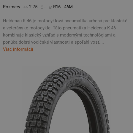
Rozmery
2.75
-
R16
46M
Heidenau K 46 je motocyklová pneumatika určená pre klasické
a veteránske motocykle. Táto pneumatika Heidenau K 46
kombinuje klasický vzhľad s modernými technológiami a
ponúka dobré vodičské vlastnosti a spoľahlivosť....
Viac informácií