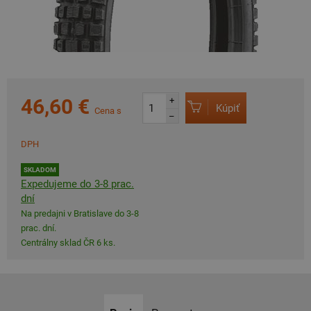
46,60 €
+
Kúpiť
Cena s
–
DPH
SKLADOM
Expedujeme do 3-8 prac.
dní
Na predajni v Bratislave do 3-8
prac. dní.
Centrálny sklad ČR 6 ks.