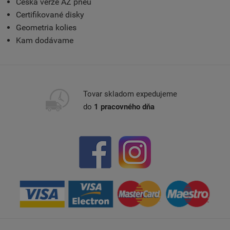
Česká verze AZ pneu
Certifikované disky
Geometria kolies
Kam dodávame
Tovar skladom expedujeme
do
1 pracovného dňa