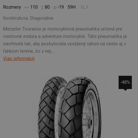
Rozmery
110
80
-19
59H
TL,F
Konštrukcia: Diagonálne
Metzeler Tourance je motocyklová pneumatika určená pre
cestovné endura a adventure motocykle. Táto pneumatika je
navrhnutá tak, aby poskytovala vyvážený výkon na ceste aj v
ľahkom teréne, čo z nej...
Viac informácií
-48%