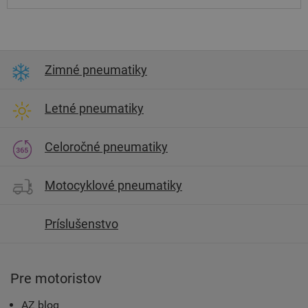
Zimné pneumatiky
Letné pneumatiky
Celoročné pneumatiky
Motocyklové pneumatiky
Príslušenstvo
Pre motoristov
AZ blog