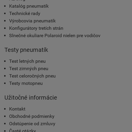
Katalóg pneumatík
Technické rady
Výrobcovia pneumatík
Konfigurátory tretích strán
Slnečné okuliare Polaroid nielen pre vodičov
Testy pneumatík
Test letných pneu
Test zimných pneu
Test celoročných pneu
Testy motopneu
Užitočné informácie
Kontakt
Obchodné podmienky
Odstúpenie od zmluvy
Časté otázky