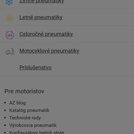
Zimné pneumatiky
Letné pneumatiky
Celoročné pneumatiky
Motocyklové pneumatiky
Príslušenstvo
Pre motoristov
AZ blog
Katalóg pneumatík
Technické rady
Výrobcovia pneumatík
Konfigurátory tretích strán