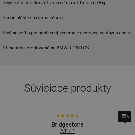
Zvýšená kilometrová životnosť oproti Tourance Exp
Zadné plášte sú dvousměsové
Ideálna voľba pre poslednej generácie cestovne cestných endur
Štandardne montované na BMW R 1200 GS
Súvisiace produkty
-55%
Bridgestone
AT 41