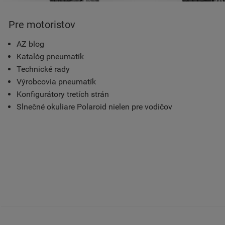
Pre motoristov
AZ blog
Katalóg pneumatík
Technické rady
Výrobcovia pneumatík
Konfigurátory tretích strán
Slnečné okuliare Polaroid nielen pre vodičov