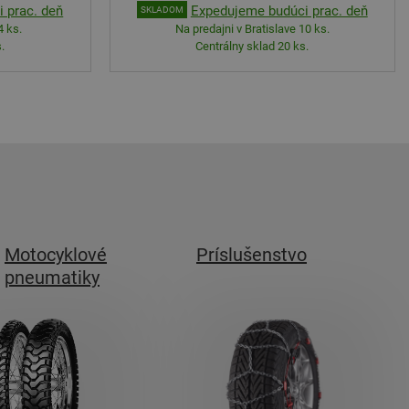
 prac. deň
Expedujeme budúci prac. deň
SKLADOM
4 ks.
Na predajni v Bratislave 10 ks.
.
Centrálny sklad 20 ks.
Motocyklové
Príslušenstvo
pneumatiky