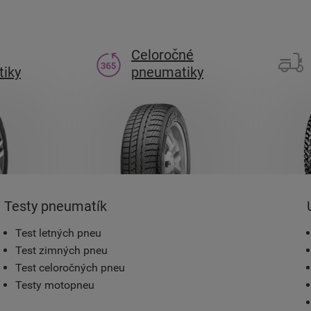
Celoročné
iky
pneumatiky
Testy pneumatík
Test letných pneu
Test zimných pneu
Test celoročných pneu
Testy motopneu