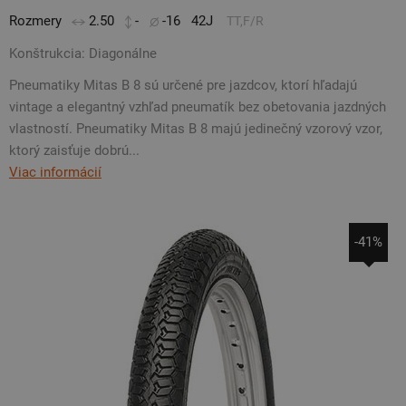
Rozmery
2.50
-
-16
42J
TT,F/R
Konštrukcia: Diagonálne
Pneumatiky Mitas B 8 sú určené pre jazdcov, ktorí hľadajú
vintage a elegantný vzhľad pneumatík bez obetovania jazdných
vlastností. Pneumatiky Mitas B 8 majú jedinečný vzorový vzor,
ktorý zaisťuje dobrú...
Viac informácií
-41%