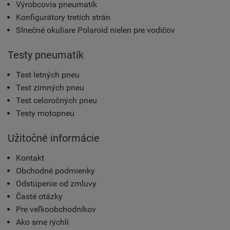
Výrobcovia pneumatík
Konfigurátory tretích strán
Slnečné okuliare Polaroid nielen pre vodičov
Testy pneumatík
Test letných pneu
Test zimných pneu
Test celoročných pneu
Testy motopneu
Užitočné informácie
Kontakt
Obchodné podmienky
Odstúpenie od zmluvy
Časté otázky
Pre veľkoobchodníkov
Ako sme rýchli